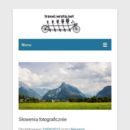
travel.wrota.net
Menu
Słowenia fotograficznie
Opublikowano
23/08/2015
przez
Marzena