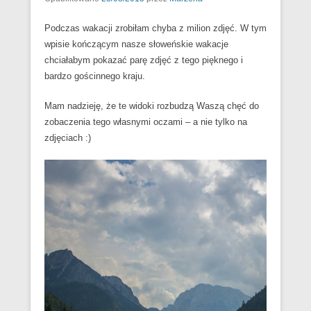
Podczas wakacji zrobiłam chyba z milion zdjęć. W tym
wpisie kończącym nasze słoweńskie wakacje
chciałabym pokazać parę zdjęć z tego pięknego i
bardzo gościnnego kraju.
Mam nadzieję, że te widoki rozbudzą Waszą chęć do
zobaczenia tego własnymi oczami – a nie tylko na
zdjęciach :)